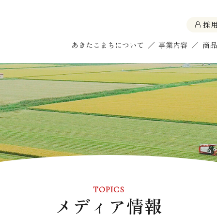
採
あきたこまちについて
／
事業内容
／
商品
TOPICS
メディア情報