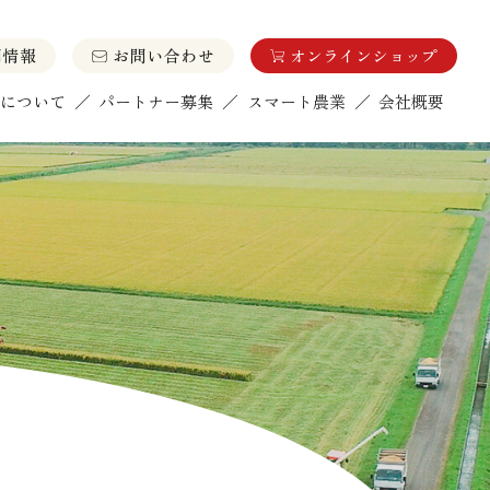
用情報
お問い合わせ
オンラインショップ
について
／
パートナー募集
／
スマート農業
／
会社概要