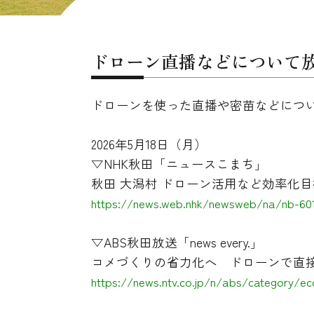
ドローン直播などについて
ドローンを使った直播や密苗などにつ
2026年5月18日（月）
▽NHK秋田「ニュースこまち」
秋田 大潟村 ドローン活用など効率化
https://news.web.nhk/newsweb/na/nb-60
▽ABS秋田放送「news every.」
コメづくりの省力化へ ドローンで直接
https://news.ntv.co.jp/n/abs/category